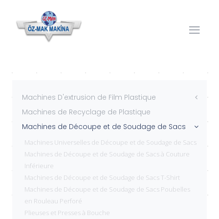
Machines D'extrusion de Film Plastique
Machines de Recyclage de Plastique
Machines de Découpe et de Soudage de Sacs
Machines Universelles de Découpe et de Soudage de Sacs
Machines de Découpe et de Soudage de Sacs à Couture
Inférieure
Machines de Découpe et de Soudage de Sacs T-Shirt
Machines de Découpe et de Soudage de Sacs Poubelles
en Rouleau Perforé
Plieuses et Presses à Bouche