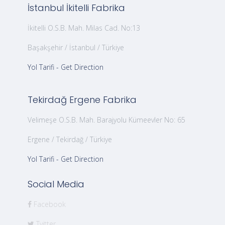
İstanbul İkitelli Fabrika
İkitelli O.S.B. Mah. Milas Cad. No:13
Başakşehir / İstanbul / Türkiye
Yol Tarifi - Get Direction
Tekirdağ Ergene Fabrika
Velimeşe O.S.B. Mah. Barajyolu Kümeevler No: 65
Ergene / Tekirdağ / Türkiye
Yol Tarifi - Get Direction
Social Media
Facebook
Tvitter