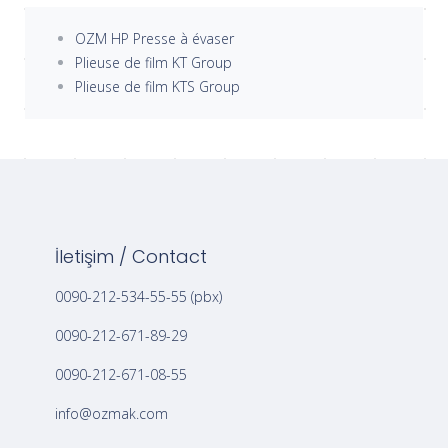
OZM HP Presse à évaser
Plieuse de film KT Group
Plieuse de film KTS Group
İletişim / Contact
0090-212-534-55-55 (pbx)
0090-212-671-89-29
0090-212-671-08-55
info@ozmak.com