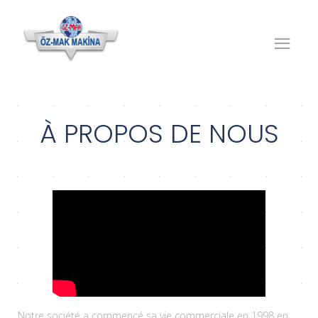
À PROPOS DE NOUS
Notre société a commencé sa vie commerciale en 1998 en