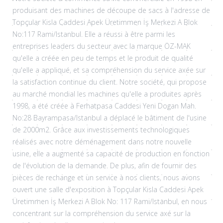
produisant des machines de découpe de sacs à l'adresse de
Topçular Kisla Caddesi Apek Üretimmen İş Merkezi A Blok
No:117 Rami/Istanbul. Elle a réussi à être parmi les
entreprises leaders du secteur avec la marque ÖZ-MAK
qu'elle a créée en peu de temps et le produit de qualité
qu'elle a appliqué, et sa compréhension du service axée sur
la satisfaction continue du client. Notre société, qui propose
au marché mondial les machines qu'elle a produites après
1998, a été créée à Ferhatpasa Caddesi Yeni Dogan Mah.
No:28 Bayrampasa/Istanbul a déplacé le bâtiment de l'usine
de 2000m2. Grâce aux investissements technologiques
réalisés avec notre déménagement dans notre nouvelle
usine, elle a augmenté sa capacité de production en fonction
de l'évolution de la demande. De plus, afin de fournir des
pièces de rechange et un service à nos clients, nous avons
ouvert une salle d'exposition à Topçular Kisla Caddesi Apek
Üretimmen İş Merkezi A Blok No: 117 Rami/Istanbul, en nous
concentrant sur la compréhension du service axé sur la