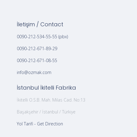
İletişim / Contact
0090-212-534-55-55 (pbx)
0090-212-671-89-29
0090-212-671-08-55
info@ozmak.com
İstanbul İkitelli Fabrika
İkitelli O.S.B. Mah. Milas Cad. No:13
Başakşehir / İstanbul / Türkiye
Yol Tarifi - Get Direction