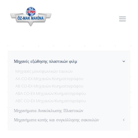
Μηχανές εξώθησης πλαστικών φιλμ
Μηχανές μονοφωνικών ταινιών
AA CO-EX Μηχανών Κινηματογράφου
AB CO-EX Μηχανών Κινηματογράφου
ABA CO-EX Μηχανών Κινηματογράφου
ABC CO-EX Μηχανών Κινηματογράφου
Μηχανήματα Ανακύκλωσης Πλαστικών
Μηχανήματα κοπής και συγκόλλησης σακουλών